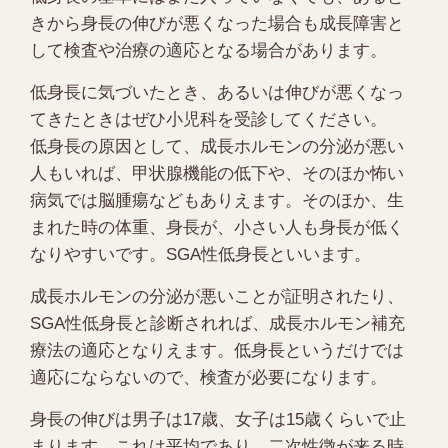
きから身長の伸びが悪くなった場合も成長障害と
して検査や治療の適応となる場合があります。
低身長に気づいたとき、あるいは伸びが悪くなっ
てきたときはぜひ小児科を受診してください。
低身長の原因として、成長ホルモンの分泌が悪い
人もいれば、甲状腺機能の低下や、そのほか怖い
病気では脳腫瘍などもありえます。そのほか、生
まれた時の体重、身長が、小さい人も身長が低く
なりやすいです。SGA性低身長といいます。
成長ホルモンの分泌が悪いことが証明されたり、
SGA性低身長と診断されれば、成長ホルモン補充
療法の適応となりえます。低身長というだけでは
適応にならないので、検査が必要になります。
身長の伸びは男子は17歳、女子は15歳くらいで止
まります。これは平均であり、二次性徴が来る時