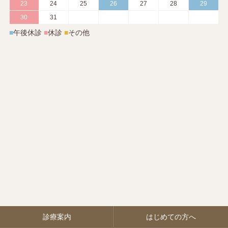
23
24
25
26
27
28
29
30
31
■
午後休診
■
休診
■
その他
診療案内
はじめての方へ