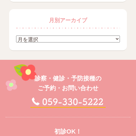
月別アーカイブ
診察・健診・予防接種の
ご予約・お問い合わせ
初診OK！