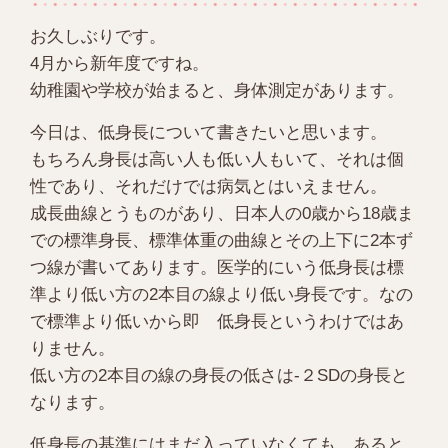
お久しぶりです。
4月から新年度ですね。
幼稚園や学校が始まると、身体測定があります。
今日は、低身長について書きたいと思います。
もちろん身長は高い人も低い人もいて、それは個
性であり、それだけでは病気とはいえません。
成長曲線とうものがあり、日本人の0歳から18歳ま
での標準身長、標準体重の曲線とその上下に2本ず
つ線が書いてあります。医学的にいう低身長は標
準より低い方の2本目の線より低い身長です。なの
で標準より低いから即 低身長というわけではあ
りません。
低い方の2本目の線の身長の低さは-２SDの身長と
なります。
低身長の基準にはまだ入っていなくても、あると